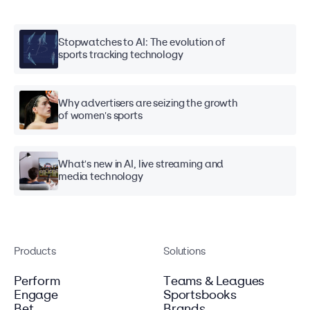
Stopwatches to AI: The evolution of
sports tracking technology
Why advertisers are seizing the growth
of women's sports
What's new in AI, live streaming and
media technology
Products
Solutions
Perform
Teams & Leagues
Engage
Sportsbooks
Bet
Brands