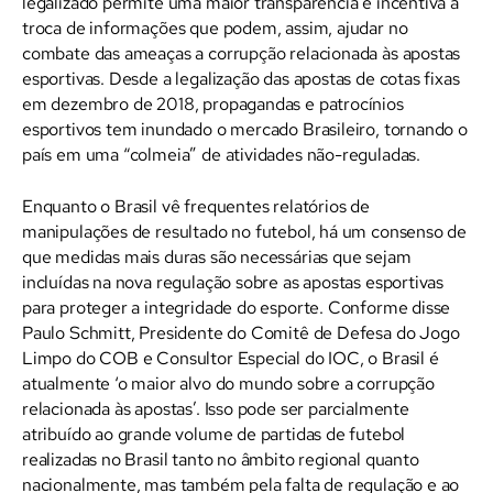
legalizado permite uma maior transparência e incentiva a
troca de informações que podem, assim, ajudar no
combate das ameaças a corrupção relacionada às apostas
esportivas. Desde a legalização das apostas de cotas fixas
em dezembro de 2018, propagandas e patrocínios
esportivos tem inundado o mercado Brasileiro, tornando o
país em uma “colmeia” de atividades não-reguladas.
Enquanto o Brasil vê frequentes relatórios de
manipulações de resultado no futebol, há um consenso de
que medidas mais duras são necessárias que sejam
incluídas na nova regulação sobre as apostas esportivas
para proteger a integridade do esporte. Conforme disse
Paulo Schmitt, Presidente do Comitê de Defesa do Jogo
Limpo do COB e Consultor Especial do IOC, o Brasil é
atualmente ‘o maior alvo do mundo sobre a corrupção
relacionada às apostas’. Isso pode ser parcialmente
atribuído ao grande volume de partidas de futebol
realizadas no Brasil tanto no âmbito regional quanto
nacionalmente, mas também pela falta de regulação e ao