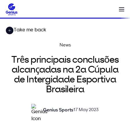
Take me back
News
Três principais conclusões
alcançadas na 2a Cúpula
de Intergidade Esportiva
Brasileira
Genius Sports
17 May 2023