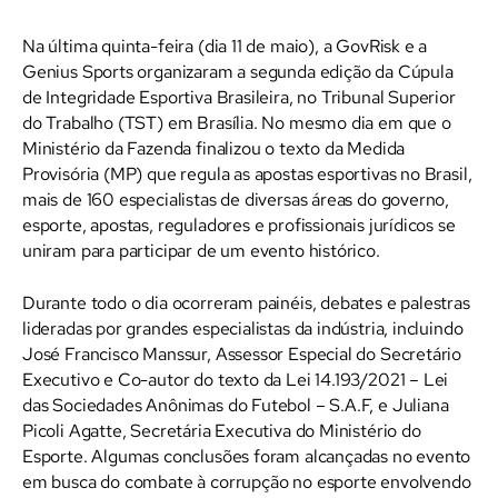
Na última quinta-feira (dia 11 de maio), a GovRisk e a
Genius Sports organizaram a segunda edição da Cúpula
de Integridade Esportiva Brasileira, no Tribunal Superior
do Trabalho (TST) em Brasília. No mesmo dia em que o
Ministério da Fazenda finalizou o texto da Medida
Provisória (MP) que regula as apostas esportivas no Brasil,
mais de 160 especialistas de diversas áreas do governo,
esporte, apostas, reguladores e profissionais jurídicos se
uniram para participar de um evento histórico.
Durante todo o dia ocorreram painéis, debates e palestras
lideradas por grandes especialistas da indústria, incluindo
José Francisco Manssur, Assessor Especial do Secretário
Executivo e Co-autor do texto da Lei 14.193/2021 – Lei
das Sociedades Anônimas do Futebol – S.A.F, e Juliana
Picoli Agatte, Secretária Executiva do Ministério do
Esporte. Algumas conclusões foram alcançadas no evento
em busca do combate à corrupção no esporte envolvendo